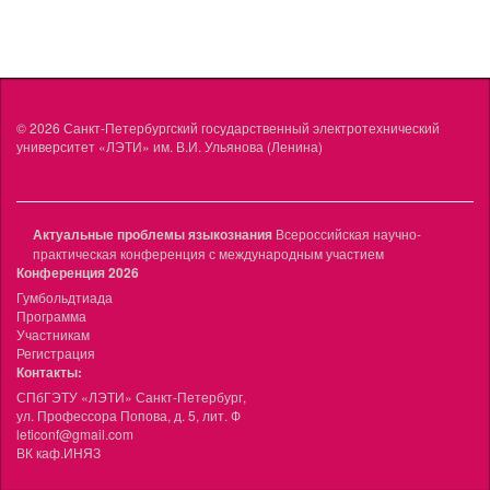
© 2026
Санкт-Петербургский государственный электротехнический
университет «ЛЭТИ» им. В.И. Ульянова (Ленина)
Актуальные проблемы языкознания
Всероссийская научно-
практическая конференция с международным участием
Конференция 2026
Гумбольдтиада
Программа
Участникам
Регистрация
Контакты:
СПбГЭТУ «ЛЭТИ» Санкт-Петербург,
ул. Профессора Попова, д. 5, лит. Ф
leticonf@gmail.com
ВК каф.ИНЯЗ