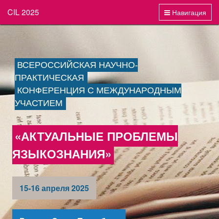
CIL 2025
Навигация
ВСЕРОССИЙСКАЯ НАУЧНО-
ПРАКТИЧЕСКАЯ
КОНФЕРЕНЦИЯ С МЕЖДУНАРОДНЫМ
УЧАСТИЕМ
«АКТУАЛЬНЫЕ ПРОБЛЕМЫ
ЯЗЫКОЗНАНИЯ»
15-16 апреля 2025