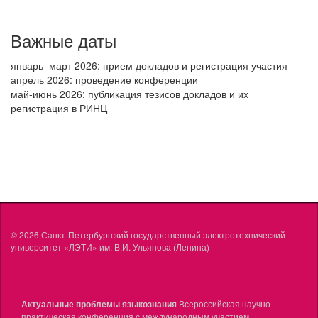
Важные даты
январь–март 2026: прием докладов и регистрация участия
апрель 2026: проведение конференции
май-июнь 2026: публикация тезисов докладов и их
регистрация в РИНЦ
© 2026
Санкт-Петербургский государственный электротехнический
университет «ЛЭТИ» им. В.И. Ульянова (Ленина)
Актуальные проблемы языкознания
Всероссийская научно-
практическая конференция с международным участием