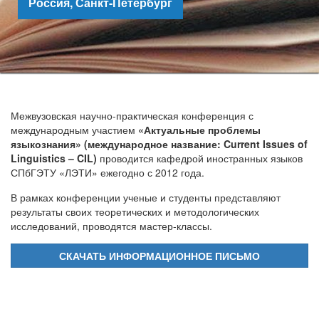
Россия, Санкт-Петербург
Межвузовская научно-практическая конференция с
международным участием
«Актуальные проблемы
языкознания» (международное название: Current Issues of
Linguistics – CIL)
проводится кафедрой иностранных языков
СПбГЭТУ «ЛЭТИ» ежегодно с 2012 года.
В рамках конференции ученые и студенты представляют
результаты своих теоретических и методологических
исследований, проводятся мастер-классы.
СКАЧАТЬ ИНФОРМАЦИОННОЕ ПИСЬМО