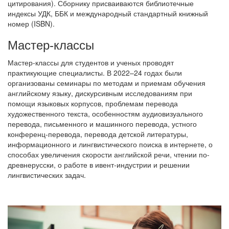
цитирования). Сборнику присваиваются библиотечные
индексы УДК, ББК и международный стандартный книжный
номер (ISBN).
Мастер-классы
Мастер-классы для студентов и ученых проводят
практикующие специалисты. В 2022–24 годах были
организованы семинары по методам и приемам обучения
английскому языку, дискурсивным исследованиям при
помощи языковых корпусов, проблемам перевода
художественного текста, особенностям аудиовизуального
перевода, письменного и машинного перевода, устного
конференц-перевода, перевода детской литературы,
информационного и лингвистического поиска в интернете, о
способах увеличения скорости английской речи, чтении по-
древнерусски, о работе в ивент-индустрии и решении
лингвистических задач.