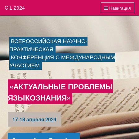
CIL 2024
Навигация
ВСЕРОССИЙСКАЯ НАУЧНО-
ПРАКТИЧЕСКАЯ
КОНФЕРЕНЦИЯ С МЕЖДУНАРОДНЫМ
УЧАСТИЕМ
«АКТУАЛЬНЫЕ ПРОБЛЕМЫ
ЯЗЫКОЗНАНИЯ»
17-18 апреля 2024